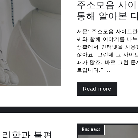
주소모음 사이
통해 알아본 
서문: 주소모음 사이트란
씨와 함께 이야기를 나누
생활에서 인터넷을 사용할
잖아요. 그런데 그 사이
때가 많죠. 바로 그런 
트입니다.” …
Read more
Business
편리함과 불편